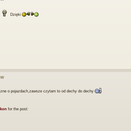
Dzięki
ów
ryczne o pojazdach,zawsze czytam to od dechy do dechy
ukon
for the post: