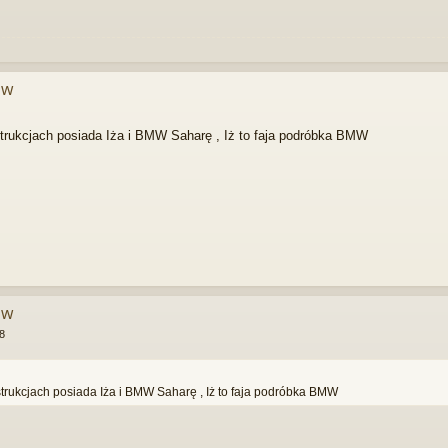
ów
trukcjach posiada Iża i BMW Saharę , Iż to faja podróbka BMW
ów
8
strukcjach posiada Iża i BMW Saharę , Iż to faja podróbka BMW