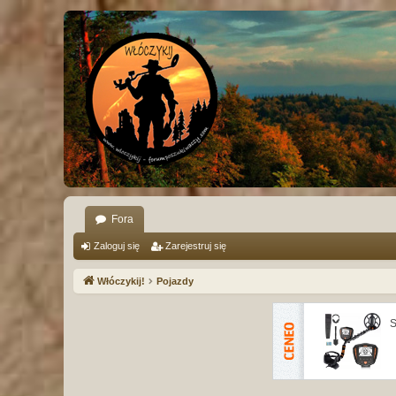
Fora
Zaloguj się
Zarejestruj się
Włóczykij!
Pojazdy