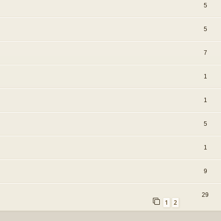
5
5
7
1
1
5
1
9
29
1
2