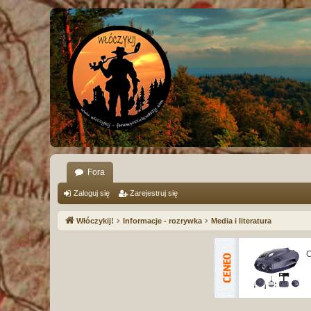
Fora
Zaloguj się
Zarejestruj się
Włóczykij!
Informacje - rozrywka
Media i literatura