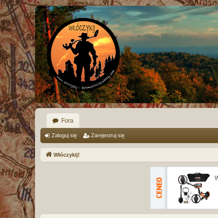
Fora
Zaloguj się
Zarejestruj się
Włóczykij!