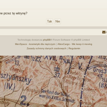
e przez tę witrynę?
Technologię dostarcza
phpBB
® Forum Software © phpBB Limited
MenSpace - kosmetyki dla mężczyzn
|
AltexCargo - We keep it moving
Zasady ochrony danych osobowych
|
Regulamin