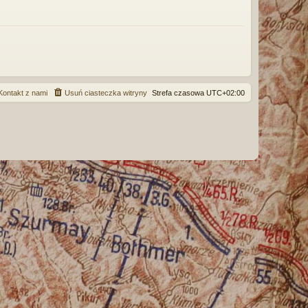
ę
Kontakt z nami
Usuń ciasteczka witryny
Strefa czasowa
UTC+02:00