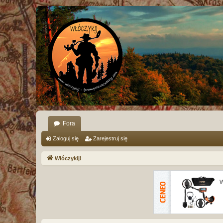
Fora
Zaloguj się
Zarejestruj się
Włóczykij!