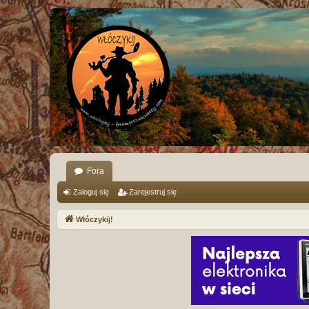
Fora
Zaloguj się
Zarejestruj się
Włóczykij!