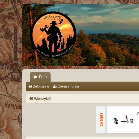
Fora
Zaloguj się
Zarejestruj się
Włóczykij!