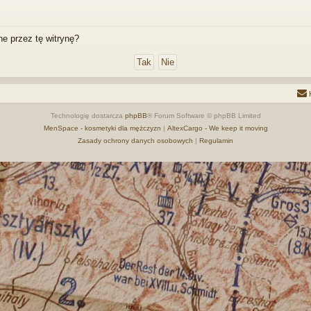
e przez tę witrynę?
Technologię dostarcza
phpBB
® Forum Software © phpBB Limited
MenSpace - kosmetyki dla mężczyzn
|
AltexCargo - We keep it moving
Zasady ochrony danych osobowych
|
Regulamin