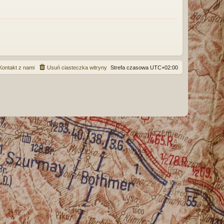
ę
Kontakt z nami
Usuń ciasteczka witryny
Strefa czasowa
UTC+02:00