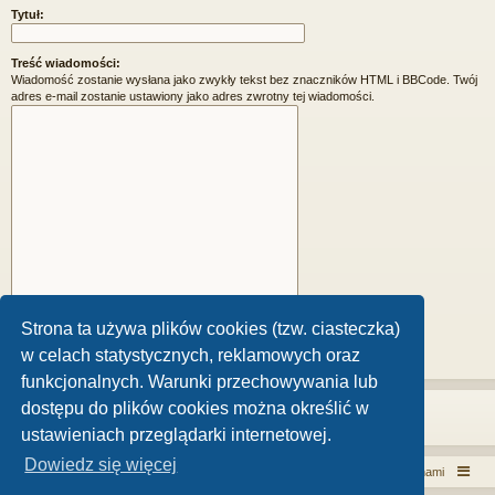
Tytuł:
Treść wiadomości:
Wiadomość zostanie wysłana jako zwykły tekst bez znaczników HTML i BBCode. Twój
adres e-mail zostanie ustawiony jako adres zwrotny tej wiadomości.
Strona ta używa plików cookies (tzw. ciasteczka)
w celach statystycznych, reklamowych oraz
funkcjonalnych. Warunki przechowywania lub
dostępu do plików cookies można określić w
ustawieniach przeglądarki internetowej.
Dowiedz się więcej
Włóczykij!
Kontakt z nami