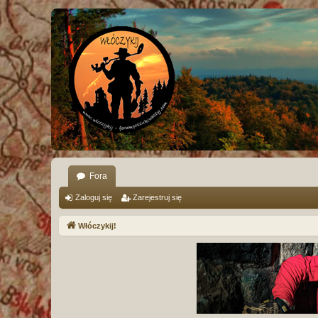
Fora
Zaloguj się
Zarejestruj się
Włóczykij!