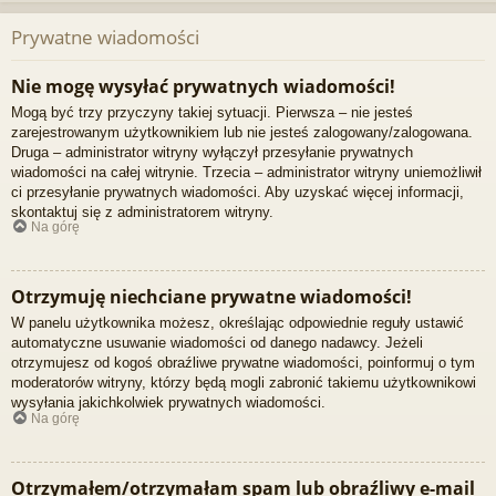
Prywatne wiadomości
Nie mogę wysyłać prywatnych wiadomości!
Mogą być trzy przyczyny takiej sytuacji. Pierwsza – nie jesteś
zarejestrowanym użytkownikiem lub nie jesteś zalogowany/zalogowana.
Druga – administrator witryny wyłączył przesyłanie prywatnych
wiadomości na całej witrynie. Trzecia – administrator witryny uniemożliwił
ci przesyłanie prywatnych wiadomości. Aby uzyskać więcej informacji,
skontaktuj się z administratorem witryny.
Na górę
Otrzymuję niechciane prywatne wiadomości!
W panelu użytkownika możesz, określając odpowiednie reguły ustawić
automatyczne usuwanie wiadomości od danego nadawcy. Jeżeli
otrzymujesz od kogoś obraźliwe prywatne wiadomości, poinformuj o tym
moderatorów witryny, którzy będą mogli zabronić takiemu użytkownikowi
wysyłania jakichkolwiek prywatnych wiadomości.
Na górę
Otrzymałem/otrzymałam spam lub obraźliwy e-mail