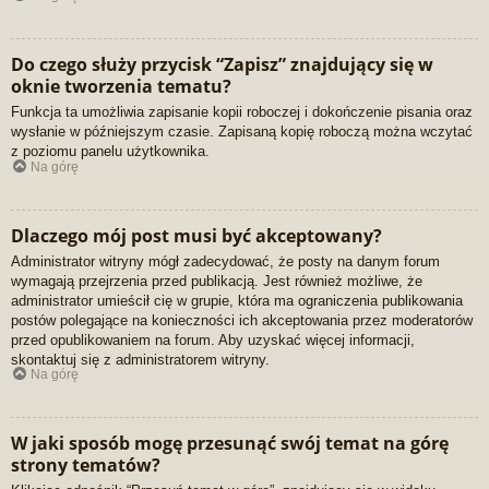
Do czego służy przycisk “Zapisz” znajdujący się w
oknie tworzenia tematu?
Funkcja ta umożliwia zapisanie kopii roboczej i dokończenie pisania oraz
wysłanie w późniejszym czasie. Zapisaną kopię roboczą można wczytać
z poziomu panelu użytkownika.
Na górę
Dlaczego mój post musi być akceptowany?
Administrator witryny mógł zadecydować, że posty na danym forum
wymagają przejrzenia przed publikacją. Jest również możliwe, że
administrator umieścił cię w grupie, która ma ograniczenia publikowania
postów polegające na konieczności ich akceptowania przez moderatorów
przed opublikowaniem na forum. Aby uzyskać więcej informacji,
skontaktuj się z administratorem witryny.
Na górę
W jaki sposób mogę przesunąć swój temat na górę
strony tematów?