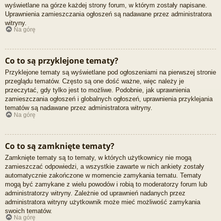
wyświetlane na górze każdej strony forum, w którym zostały napisane.
Uprawnienia zamieszczania ogłoszeń są nadawane przez administratora
witryny.
Na górę
Co to są przyklejone tematy?
Przyklejone tematy są wyświetlane pod ogłoszeniami na pierwszej stronie
przeglądu tematów. Często są one dość ważne, więc należy je
przeczytać, gdy tylko jest to możliwe. Podobnie, jak uprawnienia
zamieszczania ogłoszeń i globalnych ogłoszeń, uprawnienia przyklejania
tematów są nadawane przez administratora witryny.
Na górę
Co to są zamknięte tematy?
Zamknięte tematy są to tematy, w których użytkownicy nie mogą
zamieszczać odpowiedzi, a wszystkie zawarte w nich ankiety zostały
automatycznie zakończone w momencie zamykania tematu. Tematy
mogą być zamykane z wielu powodów i robią to moderatorzy forum lub
administratorzy witryny. Zależnie od uprawnień nadanych przez
administratora witryny użytkownik może mieć możliwość zamykania
swoich tematów.
Na górę