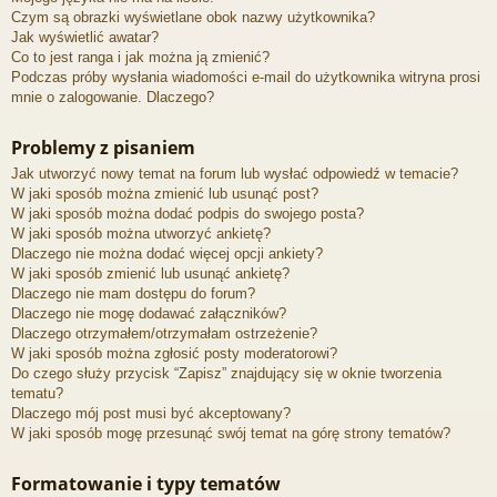
Czym są obrazki wyświetlane obok nazwy użytkownika?
Jak wyświetlić awatar?
Co to jest ranga i jak można ją zmienić?
Podczas próby wysłania wiadomości e-mail do użytkownika witryna prosi
mnie o zalogowanie. Dlaczego?
Problemy z pisaniem
Jak utworzyć nowy temat na forum lub wysłać odpowiedź w temacie?
W jaki sposób można zmienić lub usunąć post?
W jaki sposób można dodać podpis do swojego posta?
W jaki sposób można utworzyć ankietę?
Dlaczego nie można dodać więcej opcji ankiety?
W jaki sposób zmienić lub usunąć ankietę?
Dlaczego nie mam dostępu do forum?
Dlaczego nie mogę dodawać załączników?
Dlaczego otrzymałem/otrzymałam ostrzeżenie?
W jaki sposób można zgłosić posty moderatorowi?
Do czego służy przycisk “Zapisz” znajdujący się w oknie tworzenia
tematu?
Dlaczego mój post musi być akceptowany?
W jaki sposób mogę przesunąć swój temat na górę strony tematów?
Formatowanie i typy tematów