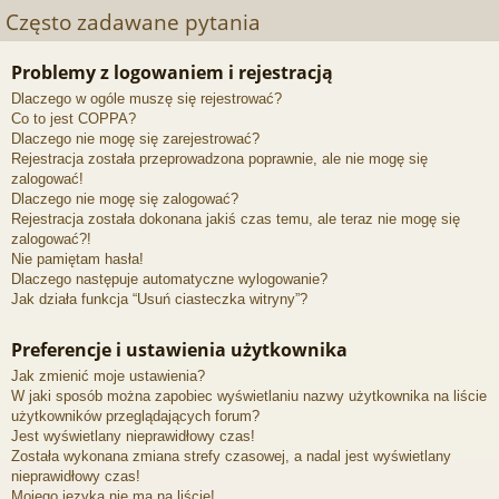
Często zadawane pytania
Problemy z logowaniem i rejestracją
Dlaczego w ogóle muszę się rejestrować?
Co to jest COPPA?
Dlaczego nie mogę się zarejestrować?
Rejestracja została przeprowadzona poprawnie, ale nie mogę się
zalogować!
Dlaczego nie mogę się zalogować?
Rejestracja została dokonana jakiś czas temu, ale teraz nie mogę się
zalogować?!
Nie pamiętam hasła!
Dlaczego następuje automatyczne wylogowanie?
Jak działa funkcja “Usuń ciasteczka witryny”?
Preferencje i ustawienia użytkownika
Jak zmienić moje ustawienia?
W jaki sposób można zapobiec wyświetlaniu nazwy użytkownika na liście
użytkowników przeglądających forum?
Jest wyświetlany nieprawidłowy czas!
Została wykonana zmiana strefy czasowej, a nadal jest wyświetlany
nieprawidłowy czas!
Mojego języka nie ma na liście!