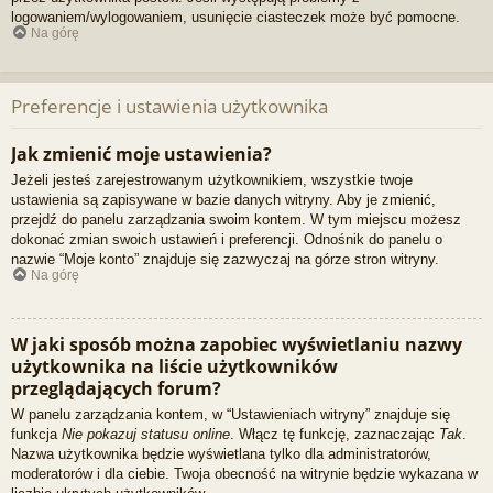
logowaniem/wylogowaniem, usunięcie ciasteczek może być pomocne.
Na górę
Preferencje i ustawienia użytkownika
Jak zmienić moje ustawienia?
Jeżeli jesteś zarejestrowanym użytkownikiem, wszystkie twoje
ustawienia są zapisywane w bazie danych witryny. Aby je zmienić,
przejdź do panelu zarządzania swoim kontem. W tym miejscu możesz
dokonać zmian swoich ustawień i preferencji. Odnośnik do panelu o
nazwie “Moje konto” znajduje się zazwyczaj na górze stron witryny.
Na górę
W jaki sposób można zapobiec wyświetlaniu nazwy
użytkownika na liście użytkowników
przeglądających forum?
W panelu zarządzania kontem, w “Ustawieniach witryny” znajduje się
funkcja
Nie pokazuj statusu online
. Włącz tę funkcję, zaznaczając
Tak
.
Nazwa użytkownika będzie wyświetlana tylko dla administratorów,
moderatorów i dla ciebie. Twoja obecność na witrynie będzie wykazana w