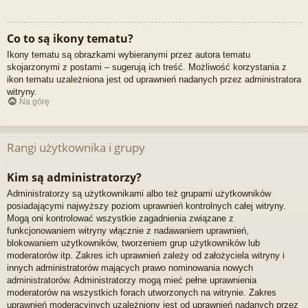
Co to są ikony tematu?
Ikony tematu są obrazkami wybieranymi przez autora tematu
skojarzonymi z postami – sugerują ich treść. Możliwość korzystania z
ikon tematu uzależniona jest od uprawnień nadanych przez administratora
witryny.
Na górę
Rangi użytkownika i grupy
Kim są administratorzy?
Administratorzy są użytkownikami albo też grupami użytkowników
posiadającymi najwyższy poziom uprawnień kontrolnych całej witryny.
Mogą oni kontrolować wszystkie zagadnienia związane z
funkcjonowaniem witryny włącznie z nadawaniem uprawnień,
blokowaniem użytkowników, tworzeniem grup użytkowników lub
moderatorów itp. Zakres ich uprawnień zależy od założyciela witryny i
innych administratorów mających prawo nominowania nowych
administratorów. Administratorzy mogą mieć pełne uprawnienia
moderatorów na wszystkich forach utworzonych na witrynie. Zakres
uprawnień moderacyjnych uzależniony jest od uprawnień nadanych przez