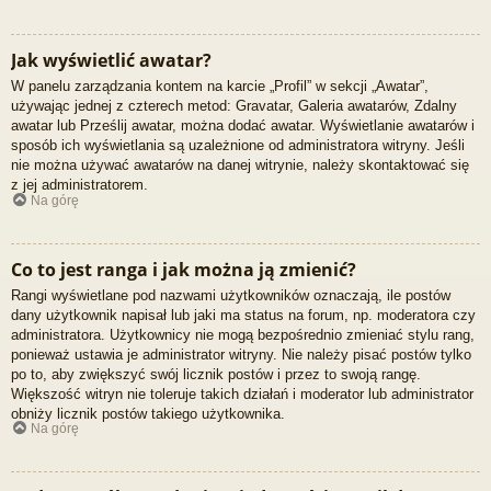
Jak wyświetlić awatar?
W panelu zarządzania kontem na karcie „Profil” w sekcji „Awatar”,
używając jednej z czterech metod: Gravatar, Galeria awatarów, Zdalny
awatar lub Prześlij awatar, można dodać awatar. Wyświetlanie awatarów i
sposób ich wyświetlania są uzależnione od administratora witryny. Jeśli
nie można używać awatarów na danej witrynie, należy skontaktować się
z jej administratorem.
Na górę
Co to jest ranga i jak można ją zmienić?
Rangi wyświetlane pod nazwami użytkowników oznaczają, ile postów
dany użytkownik napisał lub jaki ma status na forum, np. moderatora czy
administratora. Użytkownicy nie mogą bezpośrednio zmieniać stylu rang,
ponieważ ustawia je administrator witryny. Nie należy pisać postów tylko
po to, aby zwiększyć swój licznik postów i przez to swoją rangę.
Większość witryn nie toleruje takich działań i moderator lub administrator
obniży licznik postów takiego użytkownika.
Na górę