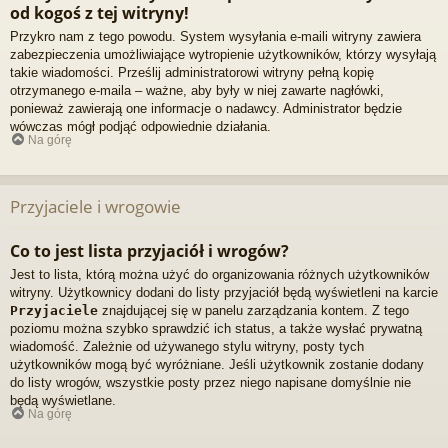
od kogoś z tej witryny!
Przykro nam z tego powodu. System wysyłania e-maili witryny zawiera
zabezpieczenia umożliwiające wytropienie użytkowników, którzy wysyłają
takie wiadomości. Prześlij administratorowi witryny pełną kopię
otrzymanego e-maila – ważne, aby były w niej zawarte nagłówki,
ponieważ zawierają one informacje o nadawcy. Administrator będzie
wówczas mógł podjąć odpowiednie działania.
Na górę
Przyjaciele i wrogowie
Co to jest lista przyjaciół i wrogów?
Jest to lista, którą można użyć do organizowania różnych użytkowników
witryny. Użytkownicy dodani do listy przyjaciół będą wyświetleni na karcie
Przyjaciele
znajdującej się w panelu zarządzania kontem. Z tego
poziomu można szybko sprawdzić ich status, a także wysłać prywatną
wiadomość. Zależnie od używanego stylu witryny, posty tych
użytkowników mogą być wyróżniane. Jeśli użytkownik zostanie dodany
do listy wrogów, wszystkie posty przez niego napisane domyślnie nie
będą wyświetlane.
Na górę