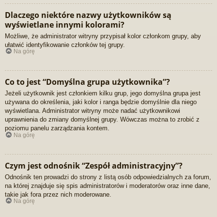
Dlaczego niektóre nazwy użytkowników są
wyświetlane innymi kolorami?
Możliwe, że administrator witryny przypisał kolor członkom grupy, aby
ułatwić identyfikowanie członków tej grupy.
Na górę
Co to jest “Domyślna grupa użytkownika”?
Jeżeli użytkownik jest członkiem kilku grup, jego domyślna grupa jest
używana do określenia, jaki kolor i ranga będzie domyślnie dla niego
wyświetlana. Administrator witryny może nadać użytkownikowi
uprawnienia do zmiany domyślnej grupy. Wówczas można to zrobić z
poziomu panelu zarządzania kontem.
Na górę
Czym jest odnośnik “Zespół administracyjny”?
Odnośnik ten prowadzi do strony z listą osób odpowiedzialnych za forum,
na której znajduje się spis administratorów i moderatorów oraz inne dane,
takie jak fora przez nich moderowane.
Na górę