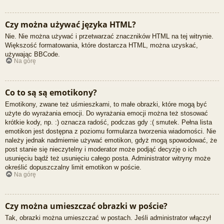
Czy można używać języka HTML?
Nie. Nie można używać i przetwarzać znaczników HTML na tej witrynie.
Większość formatowania, które dostarcza HTML, można uzyskać,
używając BBCode.
Na górę
Co to są są emotikony?
Emotikony, zwane też uśmieszkami, to małe obrazki, które mogą być
użyte do wyrażania emocji. Do wyrażania emocji można też stosować
krótkie kody, np. :) oznacza radość, podczas gdy :( smutek. Pełna lista
emotikon jest dostępna z poziomu formularza tworzenia wiadomości. Nie
należy jednak nadmiernie używać emotikon, gdyż mogą spowodować, że
post stanie się nieczytelny i moderator może podjąć decyzję o ich
usunięciu bądź też usunięciu całego posta. Administrator witryny może
określić dopuszczalny limit emotikon w poście.
Na górę
Czy można umieszczać obrazki w poście?
Tak, obrazki można umieszczać w postach. Jeśli administrator włączył