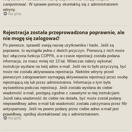
zarejestrować. W sprawie pomocy skontaktuj się z administratorem
witryny.
Na górę
Rejestracja została przeprowadzona poprawnie, ale
nie mogę się zalogować!
Po pierwsze, sprawdź swoją nazwę użytkownika i hasło. Jeśli są
poprawne, to wystąpiła jedna z dwóch przyczyn. Pierwszą z nich może
być włączona funkcja COPPA, a w czasie rejestracji została podana
informacja, że masz mniej niż 13 lat. Wówczas należy wykonać
instrukcje wysłane na twój adres e-mail. Jeśli nie to było przyczyną, być
może nie została aktywowana rejestracja. Niektóre witryny przed
pierwszym zalogowaniem wymagają aktywowania rejestracji przez osobę
rejestrującą się lub przez administratora. Informacja o tym była
wyświetlona podczas rejestracji. Jeśli została wysłana do ciebie
wiadomość e-mail, postępuj zgodnie z zawartymi w niej instrukcjami.
Jeżeli taka wiadomość do ciebie nie dotarła, być może został podany
nieprawidłowy adres e-mail lub wiadomość została zatrzymana przez filtr
antyspamowy. Jeśli na pewno podany przez ciebie adres e-mail jest
prawidłowy, spróbuj skontaktować się z administratorem.
Na górę