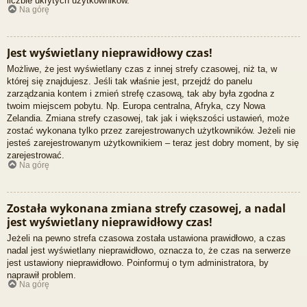
liczbie ukrytych użytkowników.
Na górę
Jest wyświetlany nieprawidłowy czas!
Możliwe, że jest wyświetlany czas z innej strefy czasowej, niż ta, w
której się znajdujesz. Jeśli tak właśnie jest, przejdź do panelu
zarządzania kontem i zmień strefę czasową, tak aby była zgodna z
twoim miejscem pobytu. Np. Europa centralna, Afryka, czy Nowa
Zelandia. Zmiana strefy czasowej, tak jak i większości ustawień, może
zostać wykonana tylko przez zarejestrowanych użytkowników. Jeżeli nie
jesteś zarejestrowanym użytkownikiem – teraz jest dobry moment, by się
zarejestrować.
Na górę
Została wykonana zmiana strefy czasowej, a nadal
jest wyświetlany nieprawidłowy czas!
Jeżeli na pewno strefa czasowa została ustawiona prawidłowo, a czas
nadal jest wyświetlany nieprawidłowo, oznacza to, że czas na serwerze
jest ustawiony nieprawidłowo. Poinformuj o tym administratora, by
naprawił problem.
Na górę