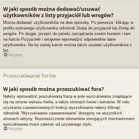
W jaki sposób można dodawać/usuwać
użytkowników z listy przyjaciół lub wrogów?
Można dodawać użytkowników na dwa sposoby. Po pierwsze, klikając w
profilu wybranego użytkownika odnośnik
Dodaj do przyjaciół
lub
Dodaj do
wrogów
. Po drugie, przejść do panelu zarządzania swoim kontem i tam
na karcie
Przyjaciele i wrogowie
wprowadzić odpowiednie dane
użytkownika. Na tej samej karcie można także usuwać użytkowników z
list.
Na górę
Przeszukiwanie forów
W jaki sposób można przeszukiwać fora?
Należy wprowadzić poszukiwaną frazę w pole wyszukiwania znajdujące
się na stronie wykazu forów, a także stronach forów i tematów. W celu
uzyskania zaawansowanych funkcji wyszukiwania należy kliknąć
odnośnik “Wyszukiwanie zaawansowane” dostępny na wszystkich
stronach witryny. Rozmieszczenie elementów sterujących mechanizmem
wyszukiwania może zależeć od używanego stylu.
Na górę