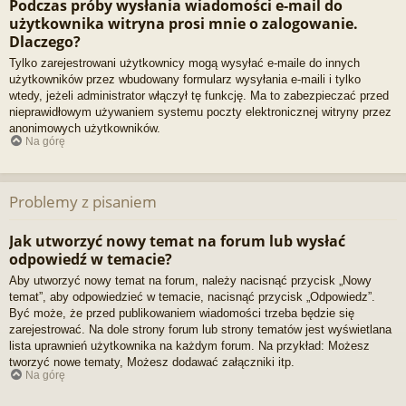
Podczas próby wysłania wiadomości e-mail do
użytkownika witryna prosi mnie o zalogowanie.
Dlaczego?
Tylko zarejestrowani użytkownicy mogą wysyłać e-maile do innych
użytkowników przez wbudowany formularz wysyłania e-maili i tylko
wtedy, jeżeli administrator włączył tę funkcję. Ma to zabezpieczać przed
nieprawidłowym używaniem systemu poczty elektronicznej witryny przez
anonimowych użytkowników.
Na górę
Problemy z pisaniem
Jak utworzyć nowy temat na forum lub wysłać
odpowiedź w temacie?
Aby utworzyć nowy temat na forum, należy nacisnąć przycisk „Nowy
temat”, aby odpowiedzieć w temacie, nacisnąć przycisk „Odpowiedz”.
Być może, że przed publikowaniem wiadomości trzeba będzie się
zarejestrować. Na dole strony forum lub strony tematów jest wyświetlana
lista uprawnień użytkownika na każdym forum. Na przykład: Możesz
tworzyć nowe tematy, Możesz dodawać załączniki itp.
Na górę