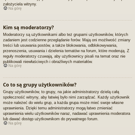
założyciela witryny.
Na górę
Kim są moderatorzy?
Moderatorzy są użytkownikami albo też grupami użytkowników, których
zadaniem jest codzienne przeglądanie forów. Mają oni możliwość zmiany
treści lub usuwania postów, a także blokowania, odblokowywania,
przenoszenia, usuwania i dzielenia tematów na forum, które moderują. Z
reguły moderatorzy czuwają, aby użytkownicy pisali na temat oraz nie
publikowali niewłaściwych i obraźliwych materiałów.
Na górę
Co to są grupy użytkowników?
Grupy użytkowników, to grupy, na jakie administratorzy dzielą całą
społeczność witryny, aby łatwiej było nimi zarządzać. Każdy użytkownik
może należeć do wielu grup, a każda grupa może mieć swoje własne
uprawnienia. Dzięki temu administratorzy mogą łatwo zmieniać
uprawnienia wielu użytkowników naraz, nadawać uprawnienia moderatora
lub dawać dostęp użytkownikom do prywatnego forum.
Na górę