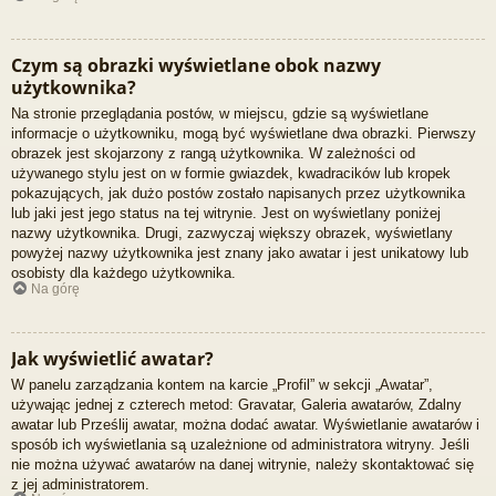
Czym są obrazki wyświetlane obok nazwy
użytkownika?
Na stronie przeglądania postów, w miejscu, gdzie są wyświetlane
informacje o użytkowniku, mogą być wyświetlane dwa obrazki. Pierwszy
obrazek jest skojarzony z rangą użytkownika. W zależności od
używanego stylu jest on w formie gwiazdek, kwadracików lub kropek
pokazujących, jak dużo postów zostało napisanych przez użytkownika
lub jaki jest jego status na tej witrynie. Jest on wyświetlany poniżej
nazwy użytkownika. Drugi, zazwyczaj większy obrazek, wyświetlany
powyżej nazwy użytkownika jest znany jako awatar i jest unikatowy lub
osobisty dla każdego użytkownika.
Na górę
Jak wyświetlić awatar?
W panelu zarządzania kontem na karcie „Profil” w sekcji „Awatar”,
używając jednej z czterech metod: Gravatar, Galeria awatarów, Zdalny
awatar lub Prześlij awatar, można dodać awatar. Wyświetlanie awatarów i
sposób ich wyświetlania są uzależnione od administratora witryny. Jeśli
nie można używać awatarów na danej witrynie, należy skontaktować się
z jej administratorem.