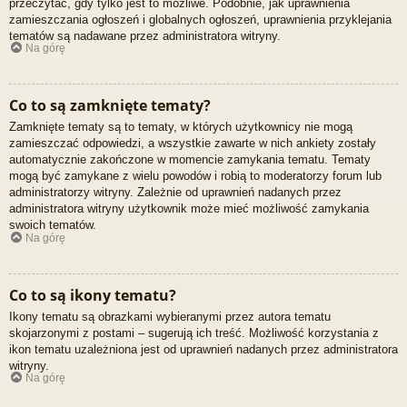
przeczytać, gdy tylko jest to możliwe. Podobnie, jak uprawnienia
zamieszczania ogłoszeń i globalnych ogłoszeń, uprawnienia przyklejania
tematów są nadawane przez administratora witryny.
Na górę
Co to są zamknięte tematy?
Zamknięte tematy są to tematy, w których użytkownicy nie mogą
zamieszczać odpowiedzi, a wszystkie zawarte w nich ankiety zostały
automatycznie zakończone w momencie zamykania tematu. Tematy
mogą być zamykane z wielu powodów i robią to moderatorzy forum lub
administratorzy witryny. Zależnie od uprawnień nadanych przez
administratora witryny użytkownik może mieć możliwość zamykania
swoich tematów.
Na górę
Co to są ikony tematu?
Ikony tematu są obrazkami wybieranymi przez autora tematu
skojarzonymi z postami – sugerują ich treść. Możliwość korzystania z
ikon tematu uzależniona jest od uprawnień nadanych przez administratora
witryny.
Na górę