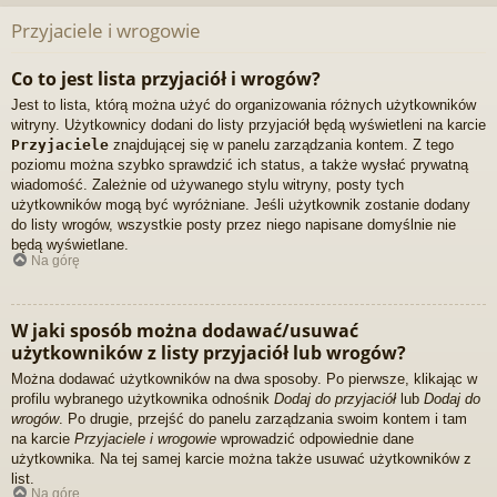
Przyjaciele i wrogowie
Co to jest lista przyjaciół i wrogów?
Jest to lista, którą można użyć do organizowania różnych użytkowników
witryny. Użytkownicy dodani do listy przyjaciół będą wyświetleni na karcie
Przyjaciele
znajdującej się w panelu zarządzania kontem. Z tego
poziomu można szybko sprawdzić ich status, a także wysłać prywatną
wiadomość. Zależnie od używanego stylu witryny, posty tych
użytkowników mogą być wyróżniane. Jeśli użytkownik zostanie dodany
do listy wrogów, wszystkie posty przez niego napisane domyślnie nie
będą wyświetlane.
Na górę
W jaki sposób można dodawać/usuwać
użytkowników z listy przyjaciół lub wrogów?
Można dodawać użytkowników na dwa sposoby. Po pierwsze, klikając w
profilu wybranego użytkownika odnośnik
Dodaj do przyjaciół
lub
Dodaj do
wrogów
. Po drugie, przejść do panelu zarządzania swoim kontem i tam
na karcie
Przyjaciele i wrogowie
wprowadzić odpowiednie dane
użytkownika. Na tej samej karcie można także usuwać użytkowników z
list.
Na górę