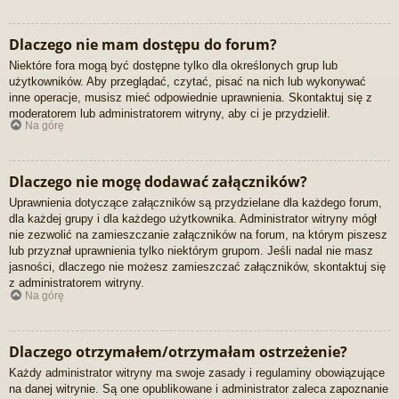
Dlaczego nie mam dostępu do forum?
Niektóre fora mogą być dostępne tylko dla określonych grup lub
użytkowników. Aby przeglądać, czytać, pisać na nich lub wykonywać
inne operacje, musisz mieć odpowiednie uprawnienia. Skontaktuj się z
moderatorem lub administratorem witryny, aby ci je przydzielił.
Na górę
Dlaczego nie mogę dodawać załączników?
Uprawnienia dotyczące załączników są przydzielane dla każdego forum,
dla każdej grupy i dla każdego użytkownika. Administrator witryny mógł
nie zezwolić na zamieszczanie załączników na forum, na którym piszesz
lub przyznał uprawnienia tylko niektórym grupom. Jeśli nadal nie masz
jasności, dlaczego nie możesz zamieszczać załączników, skontaktuj się
z administratorem witryny.
Na górę
Dlaczego otrzymałem/otrzymałam ostrzeżenie?
Każdy administrator witryny ma swoje zasady i regulaminy obowiązujące
na danej witrynie. Są one opublikowane i administrator zaleca zapoznanie