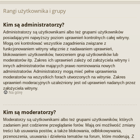
Rangi użytkownika i grupy
Kim są administratorzy?
Administratorzy są użytkownikami albo też grupami użytkowników
posiadającymi najwyższy poziom uprawnień kontrolnych całej witryny.
Mogą oni kontrolować wszystkie zagadnienia związane z
funkcjonowaniem witryny włącznie z nadawaniem uprawnień,
blokowaniem użytkowników, tworzeniem grup użytkowników lub
moderatorów itp. Zakres ich uprawnień zależy od założyciela witryny i
innych administratorów mających prawo nominowania nowych
administratorów. Administratorzy mogą mieć pełne uprawnienia
moderatorów na wszystkich forach utworzonych na witrynie. Zakres
uprawnień moderacyjnych uzależniony jest od uprawnień nadanych przez
założyciela witryny.
Na górę
Kim są moderatorzy?
Moderatorzy są użytkownikami albo też grupami użytkowników, których
zadaniem jest codzienne przeglądanie forów. Mają oni możliwość zmiany
treści lub usuwania postów, a także blokowania, odblokowywania,
przenoszenia, usuwania i dzielenia tematów na forum, które moderują. Z