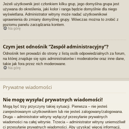
Jeżeli użytkownik jest członkiem kilku grup, jego domyślna grupa jest
używana do określenia, jaki kolor i ranga będzie domyślnie dla niego
wyświetlana. Administrator witryny może nadać użytkownikowi
uprawnienia do zmiany domyślnej grupy. Wówczas można to zrobić z
poziomu panelu zarządzania kontem.
Na górę
Czym jest odnośnik “Zespół administracyjny”?
Odnośnik ten prowadzi do strony z listą osób odpowiedzialnych za forum,
na której znajduje się spis administratorów i moderatorów oraz inne dane,
takie jak fora przez nich moderowane.
Na górę
Prywatne wiadomości
Nie mogę wysyłać prywatnych wiadomości!
Mogą być trzy przyczyny takiej sytuacji. Pierwsza – nie jesteś
zarejestrowanym użytkownikiem lub nie jesteś zalogowany/zalogowana.
Druga – administrator witryny wyłączył przesyłanie prywatnych
wiadomości na całej witrynie. Trzecia – administrator witryny uniemożliwił
ci przesyłanie prywatnych wiadomości. Aby uzyskać więcej informacji,