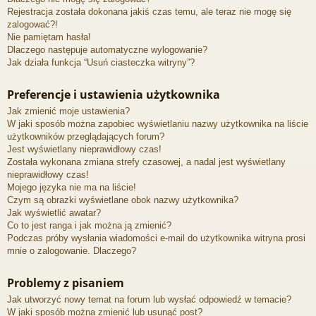
Rejestracja została dokonana jakiś czas temu, ale teraz nie mogę się
zalogować?!
Nie pamiętam hasła!
Dlaczego następuje automatyczne wylogowanie?
Jak działa funkcja “Usuń ciasteczka witryny”?
Preferencje i ustawienia użytkownika
Jak zmienić moje ustawienia?
W jaki sposób można zapobiec wyświetlaniu nazwy użytkownika na liście
użytkowników przeglądających forum?
Jest wyświetlany nieprawidłowy czas!
Została wykonana zmiana strefy czasowej, a nadal jest wyświetlany
nieprawidłowy czas!
Mojego języka nie ma na liście!
Czym są obrazki wyświetlane obok nazwy użytkownika?
Jak wyświetlić awatar?
Co to jest ranga i jak można ją zmienić?
Podczas próby wysłania wiadomości e-mail do użytkownika witryna prosi
mnie o zalogowanie. Dlaczego?
Problemy z pisaniem
Jak utworzyć nowy temat na forum lub wysłać odpowiedź w temacie?
W jaki sposób można zmienić lub usunąć post?