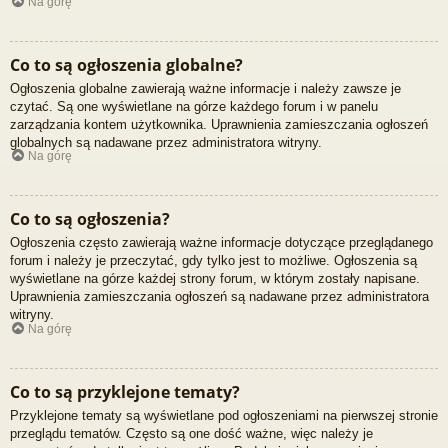
Na górę
Co to są ogłoszenia globalne?
Ogłoszenia globalne zawierają ważne informacje i należy zawsze je
czytać. Są one wyświetlane na górze każdego forum i w panelu
zarządzania kontem użytkownika. Uprawnienia zamieszczania ogłoszeń
globalnych są nadawane przez administratora witryny.
Na górę
Co to są ogłoszenia?
Ogłoszenia często zawierają ważne informacje dotyczące przeglądanego
forum i należy je przeczytać, gdy tylko jest to możliwe. Ogłoszenia są
wyświetlane na górze każdej strony forum, w którym zostały napisane.
Uprawnienia zamieszczania ogłoszeń są nadawane przez administratora
witryny.
Na górę
Co to są przyklejone tematy?
Przyklejone tematy są wyświetlane pod ogłoszeniami na pierwszej stronie
przeglądu tematów. Często są one dość ważne, więc należy je