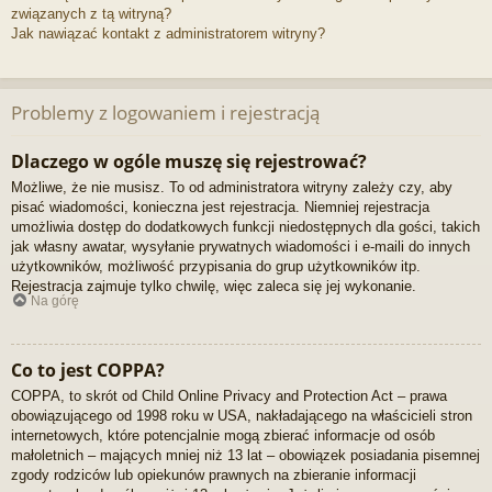
związanych z tą witryną?
Jak nawiązać kontakt z administratorem witryny?
Problemy z logowaniem i rejestracją
Dlaczego w ogóle muszę się rejestrować?
Możliwe, że nie musisz. To od administratora witryny zależy czy, aby
pisać wiadomości, konieczna jest rejestracja. Niemniej rejestracja
umożliwia dostęp do dodatkowych funkcji niedostępnych dla gości, takich
jak własny awatar, wysyłanie prywatnych wiadomości i e-maili do innych
użytkowników, możliwość przypisania do grup użytkowników itp.
Rejestracja zajmuje tylko chwilę, więc zaleca się jej wykonanie.
Na górę
Co to jest COPPA?
COPPA, to skrót od Child Online Privacy and Protection Act – prawa
obowiązującego od 1998 roku w USA, nakładającego na właścicieli stron
internetowych, które potencjalnie mogą zbierać informacje od osób
małoletnich – mających mniej niż 13 lat – obowiązek posiadania pisemnej
zgody rodziców lub opiekunów prawnych na zbieranie informacji