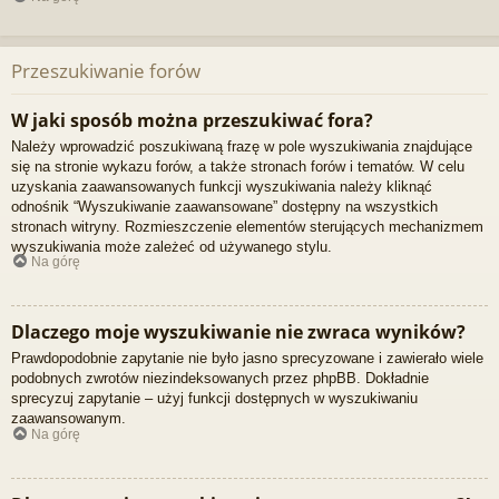
Przeszukiwanie forów
W jaki sposób można przeszukiwać fora?
Należy wprowadzić poszukiwaną frazę w pole wyszukiwania znajdujące
się na stronie wykazu forów, a także stronach forów i tematów. W celu
uzyskania zaawansowanych funkcji wyszukiwania należy kliknąć
odnośnik “Wyszukiwanie zaawansowane” dostępny na wszystkich
stronach witryny. Rozmieszczenie elementów sterujących mechanizmem
wyszukiwania może zależeć od używanego stylu.
Na górę
Dlaczego moje wyszukiwanie nie zwraca wyników?
Prawdopodobnie zapytanie nie było jasno sprecyzowane i zawierało wiele
podobnych zwrotów niezindeksowanych przez phpBB. Dokładnie
sprecyzuj zapytanie – użyj funkcji dostępnych w wyszukiwaniu
zaawansowanym.
Na górę