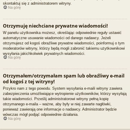
skontaktuj się z administratorem witryny.
Na górę
Otrzymuję niechciane prywatne wiadomości!
W panelu użytkownika możesz, określając odpowiednie reguły ustawić
automatyczne usuwanie wiadomości od danego nadawcy. Jeżeli
otrzymujesz od kogoś obraźliwe prywatne wiadomości, poinformuj o tym
moderatorów witryny, którzy będą mogli zabronić takiemu użytkownikowi
wysyłania jakichkolwiek prywatnych wiadomości.
Na górę
Otrzymałem/otrzymałam spam lub obraźliwy e-mail
od kogoś z tej witryny!
Przykro nam z tego powodu. System wysyłania e-maili witryny zawiera
zabezpieczenia umożliwiające wytropienie użytkowników, którzy wysyłają
takie wiadomości. Prześlij administratorowi witryny pełną kopię
otrzymanego e-maila – ważne, aby były w niej zawarte nagłówki,
ponieważ zawierają one informacje o nadawcy. Administrator będzie
wówczas mógł podjąć odpowiednie działania.
Na górę