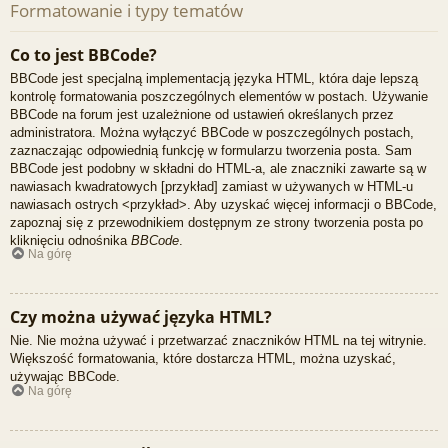
Formatowanie i typy tematów
Co to jest BBCode?
BBCode jest specjalną implementacją języka HTML, która daje lepszą
kontrolę formatowania poszczególnych elementów w postach. Używanie
BBCode na forum jest uzależnione od ustawień określanych przez
administratora. Można wyłączyć BBCode w poszczególnych postach,
zaznaczając odpowiednią funkcję w formularzu tworzenia posta. Sam
BBCode jest podobny w składni do HTML-a, ale znaczniki zawarte są w
nawiasach kwadratowych [przykład] zamiast w używanych w HTML-u
nawiasach ostrych <przykład>. Aby uzyskać więcej informacji o BBCode,
zapoznaj się z przewodnikiem dostępnym ze strony tworzenia posta po
kliknięciu odnośnika
BBCode
.
Na górę
Czy można używać języka HTML?
Nie. Nie można używać i przetwarzać znaczników HTML na tej witrynie.
Większość formatowania, które dostarcza HTML, można uzyskać,
używając BBCode.
Na górę