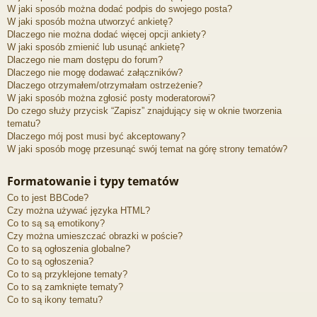
W jaki sposób można dodać podpis do swojego posta?
W jaki sposób można utworzyć ankietę?
Dlaczego nie można dodać więcej opcji ankiety?
W jaki sposób zmienić lub usunąć ankietę?
Dlaczego nie mam dostępu do forum?
Dlaczego nie mogę dodawać załączników?
Dlaczego otrzymałem/otrzymałam ostrzeżenie?
W jaki sposób można zgłosić posty moderatorowi?
Do czego służy przycisk “Zapisz” znajdujący się w oknie tworzenia
tematu?
Dlaczego mój post musi być akceptowany?
W jaki sposób mogę przesunąć swój temat na górę strony tematów?
Formatowanie i typy tematów
Co to jest BBCode?
Czy można używać języka HTML?
Co to są są emotikony?
Czy można umieszczać obrazki w poście?
Co to są ogłoszenia globalne?
Co to są ogłoszenia?
Co to są przyklejone tematy?
Co to są zamknięte tematy?
Co to są ikony tematu?