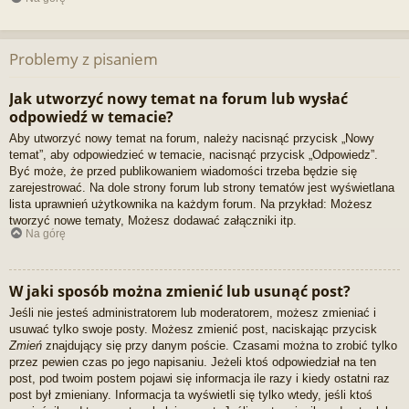
Problemy z pisaniem
Jak utworzyć nowy temat na forum lub wysłać
odpowiedź w temacie?
Aby utworzyć nowy temat na forum, należy nacisnąć przycisk „Nowy
temat”, aby odpowiedzieć w temacie, nacisnąć przycisk „Odpowiedz”.
Być może, że przed publikowaniem wiadomości trzeba będzie się
zarejestrować. Na dole strony forum lub strony tematów jest wyświetlana
lista uprawnień użytkownika na każdym forum. Na przykład: Możesz
tworzyć nowe tematy, Możesz dodawać załączniki itp.
Na górę
W jaki sposób można zmienić lub usunąć post?
Jeśli nie jesteś administratorem lub moderatorem, możesz zmieniać i
usuwać tylko swoje posty. Możesz zmienić post, naciskając przycisk
Zmień
znajdujący się przy danym poście. Czasami można to zrobić tylko
przez pewien czas po jego napisaniu. Jeżeli ktoś odpowiedział na ten
post, pod twoim postem pojawi się informacja ile razy i kiedy ostatni raz
post był zmieniany. Informacja ta wyświetli się tylko wtedy, jeśli ktoś