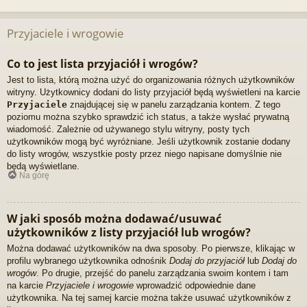
Przyjaciele i wrogowie
Co to jest lista przyjaciół i wrogów?
Jest to lista, którą można użyć do organizowania różnych użytkowników
witryny. Użytkownicy dodani do listy przyjaciół będą wyświetleni na karcie
Przyjaciele
znajdującej się w panelu zarządzania kontem. Z tego
poziomu można szybko sprawdzić ich status, a także wysłać prywatną
wiadomość. Zależnie od używanego stylu witryny, posty tych
użytkowników mogą być wyróżniane. Jeśli użytkownik zostanie dodany
do listy wrogów, wszystkie posty przez niego napisane domyślnie nie
będą wyświetlane.
Na górę
W jaki sposób można dodawać/usuwać
użytkowników z listy przyjaciół lub wrogów?
Można dodawać użytkowników na dwa sposoby. Po pierwsze, klikając w
profilu wybranego użytkownika odnośnik
Dodaj do przyjaciół
lub
Dodaj do
wrogów
. Po drugie, przejść do panelu zarządzania swoim kontem i tam
na karcie
Przyjaciele i wrogowie
wprowadzić odpowiednie dane
użytkownika. Na tej samej karcie można także usuwać użytkowników z