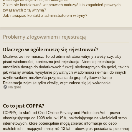
Z kim się kontaktować w sprawach nadużyć lub zagadnień prawnych
związanych z tą witryną?
Jak nawiązać kontakt z administratorem witryny?
Problemy z logowaniem i rejestracją
Dlaczego w ogóle muszę się rejestrować?
Możliwe, że nie musisz. To od administratora witryny zależy czy, aby
pisać wiadomości, konieczna jest rejestracja. Niemniej rejestracja
umożliwia dostęp do dodatkowych funkcji niedostępnych dla gości, takich
jak własny awatar, wysyłanie prywatnych wiadomości i e-maili do innych
użytkowników, możliwość przypisania do grup użytkowników itp.
Rejestracja zajmuje tylko chwilę, więc zaleca się jej wykonanie.
Na górę
Co to jest COPPA?
COPPA, to skrót od Child Online Privacy and Protection Act – prawa
obowiązującego od 1998 roku w USA, nakładającego na właścicieli stron
internetowych, które potencjalnie mogą zbierać informacje od osób
małoletnich – mających mniej niż 13 lat – obowiązek posiadania pisemnej