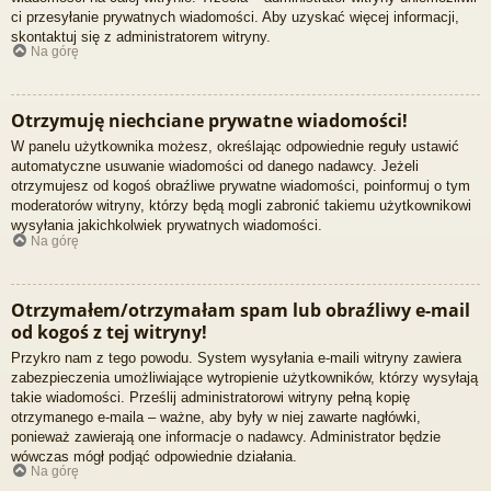
ci przesyłanie prywatnych wiadomości. Aby uzyskać więcej informacji,
skontaktuj się z administratorem witryny.
Na górę
Otrzymuję niechciane prywatne wiadomości!
W panelu użytkownika możesz, określając odpowiednie reguły ustawić
automatyczne usuwanie wiadomości od danego nadawcy. Jeżeli
otrzymujesz od kogoś obraźliwe prywatne wiadomości, poinformuj o tym
moderatorów witryny, którzy będą mogli zabronić takiemu użytkownikowi
wysyłania jakichkolwiek prywatnych wiadomości.
Na górę
Otrzymałem/otrzymałam spam lub obraźliwy e-mail
od kogoś z tej witryny!
Przykro nam z tego powodu. System wysyłania e-maili witryny zawiera
zabezpieczenia umożliwiające wytropienie użytkowników, którzy wysyłają
takie wiadomości. Prześlij administratorowi witryny pełną kopię
otrzymanego e-maila – ważne, aby były w niej zawarte nagłówki,
ponieważ zawierają one informacje o nadawcy. Administrator będzie
wówczas mógł podjąć odpowiednie działania.
Na górę