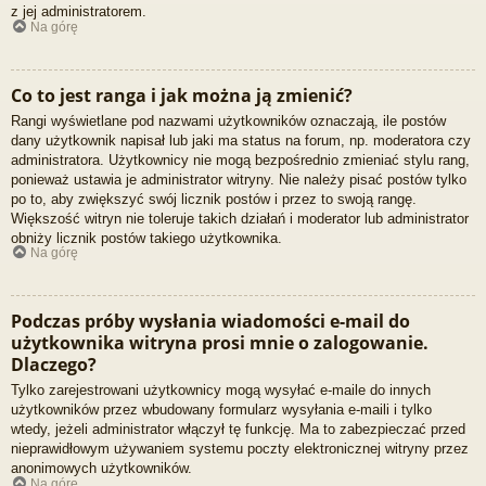
z jej administratorem.
Na górę
Co to jest ranga i jak można ją zmienić?
Rangi wyświetlane pod nazwami użytkowników oznaczają, ile postów
dany użytkownik napisał lub jaki ma status na forum, np. moderatora czy
administratora. Użytkownicy nie mogą bezpośrednio zmieniać stylu rang,
ponieważ ustawia je administrator witryny. Nie należy pisać postów tylko
po to, aby zwiększyć swój licznik postów i przez to swoją rangę.
Większość witryn nie toleruje takich działań i moderator lub administrator
obniży licznik postów takiego użytkownika.
Na górę
Podczas próby wysłania wiadomości e-mail do
użytkownika witryna prosi mnie o zalogowanie.
Dlaczego?
Tylko zarejestrowani użytkownicy mogą wysyłać e-maile do innych
użytkowników przez wbudowany formularz wysyłania e-maili i tylko
wtedy, jeżeli administrator włączył tę funkcję. Ma to zabezpieczać przed
nieprawidłowym używaniem systemu poczty elektronicznej witryny przez
anonimowych użytkowników.
Na górę