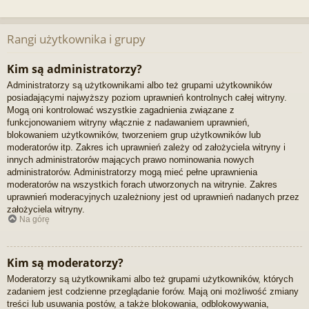
Rangi użytkownika i grupy
Kim są administratorzy?
Administratorzy są użytkownikami albo też grupami użytkowników
posiadającymi najwyższy poziom uprawnień kontrolnych całej witryny.
Mogą oni kontrolować wszystkie zagadnienia związane z
funkcjonowaniem witryny włącznie z nadawaniem uprawnień,
blokowaniem użytkowników, tworzeniem grup użytkowników lub
moderatorów itp. Zakres ich uprawnień zależy od założyciela witryny i
innych administratorów mających prawo nominowania nowych
administratorów. Administratorzy mogą mieć pełne uprawnienia
moderatorów na wszystkich forach utworzonych na witrynie. Zakres
uprawnień moderacyjnych uzależniony jest od uprawnień nadanych przez
założyciela witryny.
Na górę
Kim są moderatorzy?
Moderatorzy są użytkownikami albo też grupami użytkowników, których
zadaniem jest codzienne przeglądanie forów. Mają oni możliwość zmiany
treści lub usuwania postów, a także blokowania, odblokowywania,