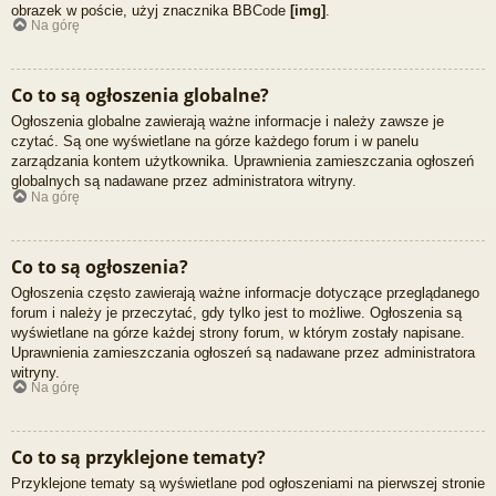
obrazek w poście, użyj znacznika BBCode
[img]
.
Na górę
Co to są ogłoszenia globalne?
Ogłoszenia globalne zawierają ważne informacje i należy zawsze je
czytać. Są one wyświetlane na górze każdego forum i w panelu
zarządzania kontem użytkownika. Uprawnienia zamieszczania ogłoszeń
globalnych są nadawane przez administratora witryny.
Na górę
Co to są ogłoszenia?
Ogłoszenia często zawierają ważne informacje dotyczące przeglądanego
forum i należy je przeczytać, gdy tylko jest to możliwe. Ogłoszenia są
wyświetlane na górze każdej strony forum, w którym zostały napisane.
Uprawnienia zamieszczania ogłoszeń są nadawane przez administratora
witryny.
Na górę
Co to są przyklejone tematy?
Przyklejone tematy są wyświetlane pod ogłoszeniami na pierwszej stronie