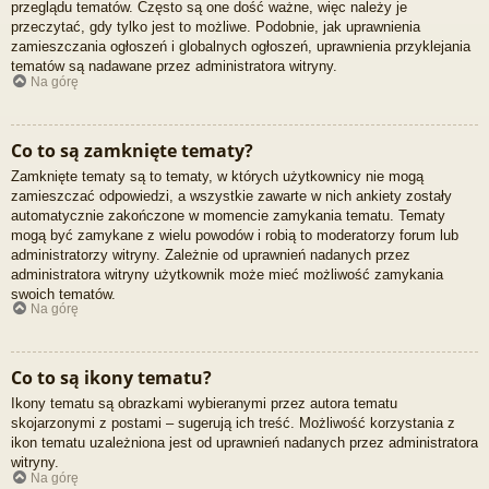
przeglądu tematów. Często są one dość ważne, więc należy je
przeczytać, gdy tylko jest to możliwe. Podobnie, jak uprawnienia
zamieszczania ogłoszeń i globalnych ogłoszeń, uprawnienia przyklejania
tematów są nadawane przez administratora witryny.
Na górę
Co to są zamknięte tematy?
Zamknięte tematy są to tematy, w których użytkownicy nie mogą
zamieszczać odpowiedzi, a wszystkie zawarte w nich ankiety zostały
automatycznie zakończone w momencie zamykania tematu. Tematy
mogą być zamykane z wielu powodów i robią to moderatorzy forum lub
administratorzy witryny. Zależnie od uprawnień nadanych przez
administratora witryny użytkownik może mieć możliwość zamykania
swoich tematów.
Na górę
Co to są ikony tematu?
Ikony tematu są obrazkami wybieranymi przez autora tematu
skojarzonymi z postami – sugerują ich treść. Możliwość korzystania z
ikon tematu uzależniona jest od uprawnień nadanych przez administratora
witryny.
Na górę