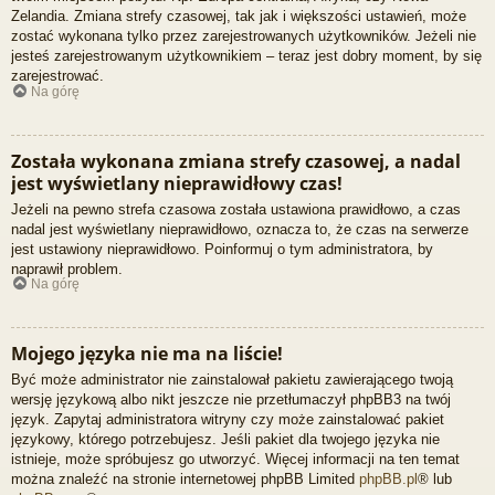
Zelandia. Zmiana strefy czasowej, tak jak i większości ustawień, może
zostać wykonana tylko przez zarejestrowanych użytkowników. Jeżeli nie
jesteś zarejestrowanym użytkownikiem – teraz jest dobry moment, by się
zarejestrować.
Na górę
Została wykonana zmiana strefy czasowej, a nadal
jest wyświetlany nieprawidłowy czas!
Jeżeli na pewno strefa czasowa została ustawiona prawidłowo, a czas
nadal jest wyświetlany nieprawidłowo, oznacza to, że czas na serwerze
jest ustawiony nieprawidłowo. Poinformuj o tym administratora, by
naprawił problem.
Na górę
Mojego języka nie ma na liście!
Być może administrator nie zainstalował pakietu zawierającego twoją
wersję językową albo nikt jeszcze nie przetłumaczył phpBB3 na twój
język. Zapytaj administratora witryny czy może zainstalować pakiet
językowy, którego potrzebujesz. Jeśli pakiet dla twojego języka nie
istnieje, może spróbujesz go utworzyć. Więcej informacji na ten temat
można znaleźć na stronie internetowej phpBB Limited
phpBB.pl
® lub