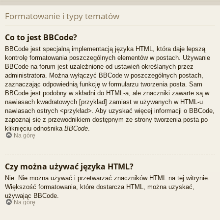
Formatowanie i typy tematów
Co to jest BBCode?
BBCode jest specjalną implementacją języka HTML, która daje lepszą
kontrolę formatowania poszczególnych elementów w postach. Używanie
BBCode na forum jest uzależnione od ustawień określanych przez
administratora. Można wyłączyć BBCode w poszczególnych postach,
zaznaczając odpowiednią funkcję w formularzu tworzenia posta. Sam
BBCode jest podobny w składni do HTML-a, ale znaczniki zawarte są w
nawiasach kwadratowych [przykład] zamiast w używanych w HTML-u
nawiasach ostrych <przykład>. Aby uzyskać więcej informacji o BBCode,
zapoznaj się z przewodnikiem dostępnym ze strony tworzenia posta po
kliknięciu odnośnika
BBCode
.
Na górę
Czy można używać języka HTML?
Nie. Nie można używać i przetwarzać znaczników HTML na tej witrynie.
Większość formatowania, które dostarcza HTML, można uzyskać,
używając BBCode.
Na górę