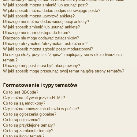
W jaki sposób można zmienić lub usunąć post?
W jaki sposób można dodać podpis do swojego posta?
W jaki sposób można utworzyć ankietę?
Dlaczego nie można dodać więcej opcji ankiety?
W jaki sposób zmienić lub usunąć ankietę?
Dlaczego nie mam dostępu do forum?
Dlaczego nie mogę dodawać załączników?
Dlaczego otrzymałem/otrzymałam ostrzeżenie?
W jaki sposób można zgłosić posty moderatorowi?
Do czego służy przycisk “Zapisz” znajdujący się w oknie tworzenia
tematu?
Dlaczego mój post musi być akceptowany?
W jaki sposób mogę przesunąć swój temat na górę strony tematów?
Formatowanie i typy tematów
Co to jest BBCode?
Czy można używać języka HTML?
Co to są są emotikony?
Czy można umieszczać obrazki w poście?
Co to są ogłoszenia globalne?
Co to są ogłoszenia?
Co to są przyklejone tematy?
Co to są zamknięte tematy?
Co to są ikony tematu?