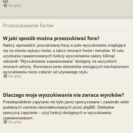
list.
Na górę
Przeszukiwanie forów
W jaki sposób można przeszukiwać fora?
Należy wprowadzić poszukiwaną frazę w pole wyszukiwania znajdujące
się na stronie wykazu forów, a także stronach forów i tematów. W celu
uzyskania zaawansowanych funkcji wyszukiwania należy kliknąć
odnośnik “Wyszukiwanie zaawansowane” dostępny na wszystkich
stronach witryny. Rozmieszczenie elementów sterujących mechanizmem
wyszukiwania może zależeć od używanego stylu.
Na górę
Dlaczego moje wyszukiwanie nie zwraca wyników?
Prawdopodobnie zapytanie nie było jasno sprecyzowane i zawierało wiele
podobnych zwrotów niezindeksowanych przez phpBB. Dokładnie
sprecyzuj zapytanie – użyj funkcji dostępnych w wyszukiwaniu
zaawansowanym.
Na górę