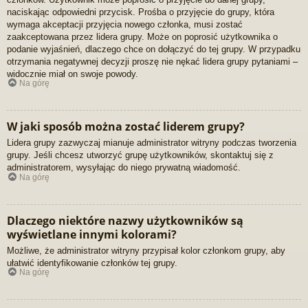
naciskając odpowiedni przycisk. Prośba o przyjęcie do grupy, która
wymaga akceptacji przyjęcia nowego członka, musi zostać
zaakceptowana przez lidera grupy. Może on poprosić użytkownika o
podanie wyjaśnień, dlaczego chce on dołączyć do tej grupy. W przypadku
otrzymania negatywnej decyzji proszę nie nękać lidera grupy pytaniami –
widocznie miał on swoje powody.
Na górę
W jaki sposób można zostać liderem grupy?
Lidera grupy zazwyczaj mianuje administrator witryny podczas tworzenia
grupy. Jeśli chcesz utworzyć grupę użytkowników, skontaktuj się z
administratorem, wysyłając do niego prywatną wiadomość.
Na górę
Dlaczego niektóre nazwy użytkowników są
wyświetlane innymi kolorami?
Możliwe, że administrator witryny przypisał kolor członkom grupy, aby
ułatwić identyfikowanie członków tej grupy.
Na górę