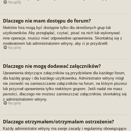
Na górę
Dlaczego nie mam dostępu do forum?
Niektóre fora mogą być dostępne tylko dla określonych grup lub
użytkowników. Aby przeglądać, czytać, pisać na nich lub wykonywać
inne operacje, musisz mieć odpowiednie uprawnienia. Skontaktuj się z
moderatorem lub administratorem witryny, aby ci je przydzielił.
Na górę
Dlaczego nie mogę dodawać załączników?
Uprawnienia dotyczące załączników są przydzielane dla każdego forum,
dla każdej grupy i dla każdego użytkownika. Administrator witryny mógł
nie zezwolić na zamieszczanie załączników na forum, na którym piszesz
lub przyznał uprawnienia tylko niektórym grupom. Jeśli nadal nie masz
jasności, dlaczego nie możesz zamieszczać załączników, skontaktuj się
z administratorem witryny.
Na górę
Dlaczego otrzymałem/otrzymałam ostrzeżenie?
Każdy administrator witryny ma swoje zasady i regulaminy obowiązujące