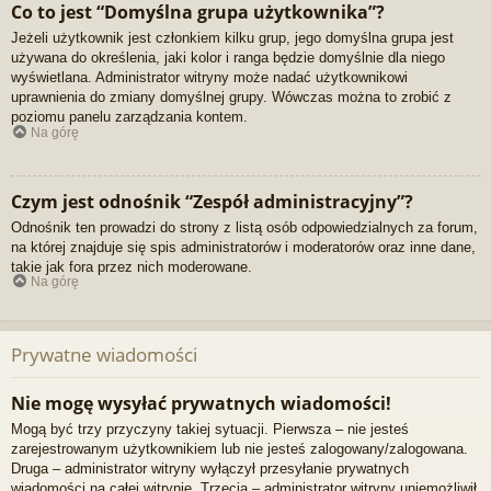
Co to jest “Domyślna grupa użytkownika”?
Jeżeli użytkownik jest członkiem kilku grup, jego domyślna grupa jest
używana do określenia, jaki kolor i ranga będzie domyślnie dla niego
wyświetlana. Administrator witryny może nadać użytkownikowi
uprawnienia do zmiany domyślnej grupy. Wówczas można to zrobić z
poziomu panelu zarządzania kontem.
Na górę
Czym jest odnośnik “Zespół administracyjny”?
Odnośnik ten prowadzi do strony z listą osób odpowiedzialnych za forum,
na której znajduje się spis administratorów i moderatorów oraz inne dane,
takie jak fora przez nich moderowane.
Na górę
Prywatne wiadomości
Nie mogę wysyłać prywatnych wiadomości!
Mogą być trzy przyczyny takiej sytuacji. Pierwsza – nie jesteś
zarejestrowanym użytkownikiem lub nie jesteś zalogowany/zalogowana.
Druga – administrator witryny wyłączył przesyłanie prywatnych
wiadomości na całej witrynie. Trzecia – administrator witryny uniemożliwił