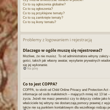
Co to są ogłoszenia globalne?
Co to są ogłoszenia?
Co to są przyklejone tematy?
Co to są zamknięte tematy?
Co to są ikony tematu?
Problemy z logowaniem i rejestracją
Dlaczego w ogóle muszę się rejestrować?
Możliwe, że nie musisz. To od administratora witryny zależy 
gości, takich jak własny awatar, wysyłanie prywatnych wiado
się jej wykonanie.
Na górę
Co to jest COPPA?
COPPA, to skrót od Child Online Privacy and Protection Act 
informacje od osób małoletnich – mających mniej niż 13 lat
życia. Jeżeli nie masz pewności czy to dotyczy ciebie jako k
właściciele tej witryny nie dostarczają pomocy prawnej z w
także nie są punktem kontaktowym dla wszelkiego rodzaju p