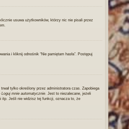
licznie usuwa użytkowników, którzy nic nie pisali przez
iem.
nia i kliknij odnośnik “Nie pamiętam hasła”. Postępuj
e trwał tylko określony przez administratora czas. Zapobiega
ę
Loguj mnie automatycznie
. Jest to niezalecane, jeżeli
tp. Jeśli nie widzisz tej funkcji, oznacza to, że