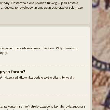
tryny. Dostarczają one również funkcję – jeśli została
my z logowaniem/wylogowaniem, usunięcie ciasteczek może
dź do panelu zarządzania swoim kontem. W tym miejscu
tryny.
ących forum?
ak
. Nazwa użytkownika będzie wyświetlana tylko dla
ądzania kontem i zmień strefę czasową, tak aby była zgodna z