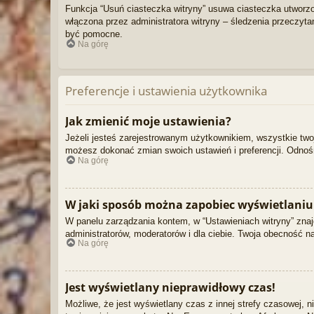
Funkcja “Usuń ciasteczka witryny” usuwa ciasteczka utworzon
włączona przez administratora witryny – śledzenia przeczy
być pomocne.
Na górę
Preferencje i ustawienia użytkownika
Jak zmienić moje ustawienia?
Jeżeli jesteś zarejestrowanym użytkownikiem, wszystkie two
możesz dokonać zmian swoich ustawień i preferencji. Odnośni
Na górę
W jaki sposób można zapobiec wyświetlaniu
W panelu zarządzania kontem, w “Ustawieniach witryny” znaj
administratorów, moderatorów i dla ciebie. Twoja obecność n
Na górę
Jest wyświetlany nieprawidłowy czas!
Możliwe, że jest wyświetlany czas z innej strefy czasowej, ni