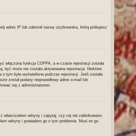
twój adres IP lub zabronił nazwy użytkownika, którą próbujesz
yć włączona funkcja COPPA, a w czasie rejestracji została
ną, być może nie została aktywowana rejestracja. Niektóre
 o tym była wyświetlona podczas rejestracji. Jeśli została
może został podany nieprawidłowy adres e-mail lub
ktować się z administratorem.
 właścicielem witryny i zapytaj, czy cię nie zablokowano.
ielem witryny i powiadom go o tym problemie. Musi on go