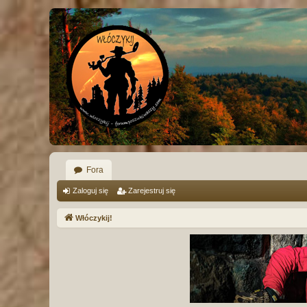
Fora
Zaloguj się
Zarejestruj się
Włóczykij!