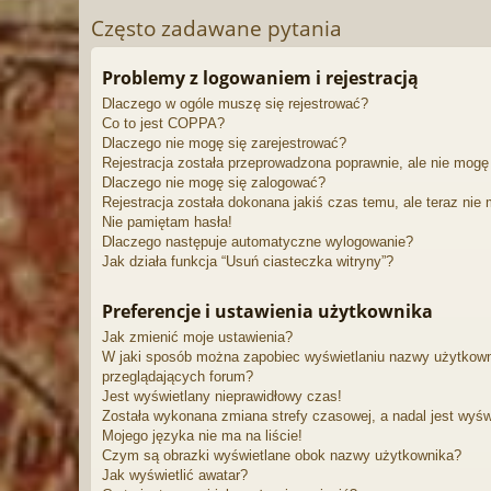
Często zadawane pytania
Problemy z logowaniem i rejestracją
Dlaczego w ogóle muszę się rejestrować?
Co to jest COPPA?
Dlaczego nie mogę się zarejestrować?
Rejestracja została przeprowadzona poprawnie, ale nie mogę
Dlaczego nie mogę się zalogować?
Rejestracja została dokonana jakiś czas temu, ale teraz nie
Nie pamiętam hasła!
Dlaczego następuje automatyczne wylogowanie?
Jak działa funkcja “Usuń ciasteczka witryny”?
Preferencje i ustawienia użytkownika
Jak zmienić moje ustawienia?
W jaki sposób można zapobiec wyświetlaniu nazwy użytkown
przeglądających forum?
Jest wyświetlany nieprawidłowy czas!
Została wykonana zmiana strefy czasowej, a nadal jest wyśw
Mojego języka nie ma na liście!
Czym są obrazki wyświetlane obok nazwy użytkownika?
Jak wyświetlić awatar?