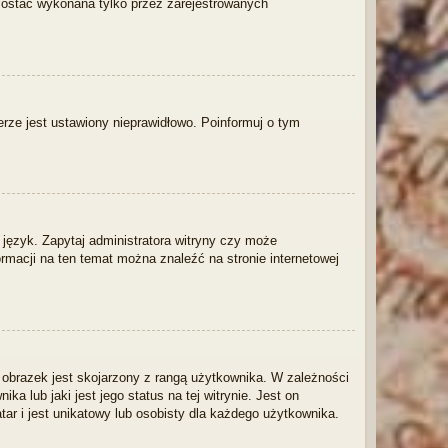
 zostać wykonana tylko przez zarejestrowanych
erze jest ustawiony nieprawidłowo. Poinformuj o tym
 język. Zapytaj administratora witryny czy może
ormacji na ten temat można znaleźć na stronie internetowej
 obrazek jest skojarzony z rangą użytkownika. W zależności
 lub jaki jest jego status na tej witrynie. Jest on
r i jest unikatowy lub osobisty dla każdego użytkownika.