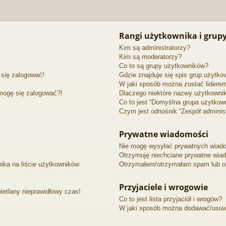
Rangi użytkownika i grup
Kim są administratorzy?
Kim są moderatorzy?
Co to są grupy użytkowników?
 się zalogować!
Gdzie znajduje się spis grup użytk
W jaki sposób można zostać lidere
 mogę się zalogować?!
Dlaczego niektóre nazwy użytkownik
Co to jest “Domyślna grupa użytkow
Czym jest odnośnik “Zespół adminis
Prywatne wiadomości
Nie mogę wysyłać prywatnych wiad
Otrzymuję niechciane prywatne wia
ika na liście użytkowników
Otrzymałem/otrzymałam spam lub obr
Przyjaciele i wrogowie
ietlany nieprawidłowy czas!
Co to jest lista przyjaciół i wrogów?
W jaki sposób można dodawać/usuwać