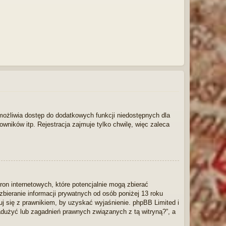
 umożliwia dostęp do dodatkowych funkcji niedostępnych dla
wników itp. Rejestracja zajmuje tylko chwilę, więc zaleca
ron internetowych, które potencjalnie mogą zbierać
bieranie informacji prywatnych od osób poniżej 13 roku
tuj się z prawnikiem, by uzyskać wyjaśnienie. phpBB Limited i
adużyć lub zagadnień prawnych związanych z tą witryną?”, a