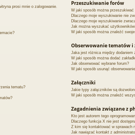
Przeszukiwanie forów
itryna prosi mnie o zalogowanie.
W jaki sposób można przeszukiwać 
Dlaczego moje wyszukiwanie nie zw
Dlaczego moje wyszukiwanie zwraca
Jak można wyszukać użytkowników
W jaki sposób można znaleźć swoje 
temacie?
Obserwowanie tematów i 
Jaka jest różnica między dodaniem
W jaki sposób można dodać zakładk
Jak obserwować wybrane forum?
W jaki sposób usunąć obserwowanie
Załączniki
rzenia tematu?
Jakie typy załączników są dozwolone
W jaki sposób można znaleźć wszyst
ematów?
Zagadnienia związane z p
Kto jest autorem tego oprogramowan
Dlaczego funkcja X nie jest dostępn
Z kim się kontaktować w sprawach n
Jak nawiązać kontakt z administrat